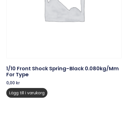
1/10 Front Shock Spring-Black 0.080kg/mm
For Type
0,00
kr
Lägg till i varukorg