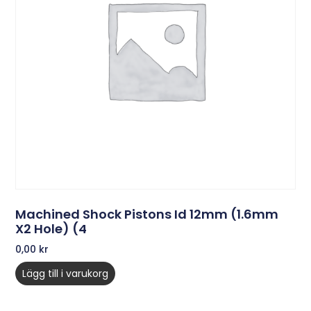
Machined Shock Pistons Id 12mm (1.6mm
X2 Hole) (4
0,00
kr
Lägg till i varukorg