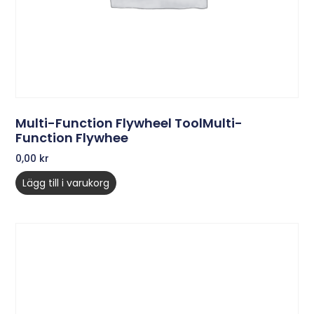
Multi-Function Flywheel ToolMulti-
Function Flywhee
0,00
kr
Lägg till i varukorg