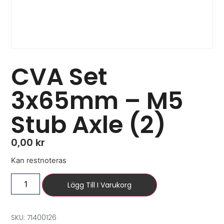
CVA Set
3x65mm – M5
Stub Axle (2)
0,00
kr
Kan restnoteras
Lägg Till I Varukorg
SKU: 71400126