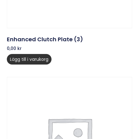
Enhanced Clutch Plate (3)
0,00
kr
Lägg till i varukorg