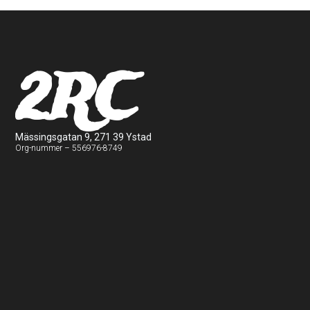
2RC
Mässingsgatan 9, 271 39 Ystad
Org-nummer – 556976-8749