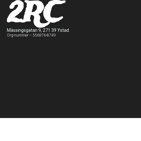
2RC
Mässingsgatan 9, 271 39 Ystad
Org-nummer – 556976-8749