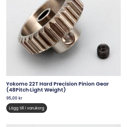
Yokomo 22T Hard Precision Pinion Gear
(48Pitch·Light Weight)
95,00
kr
Lägg till i varukorg