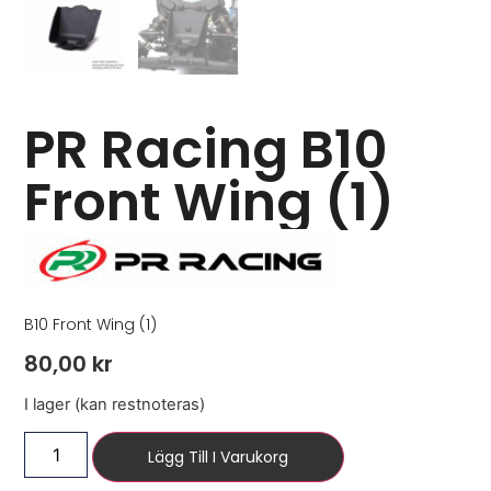
PR Racing B10
Front Wing (1)
B10 Front Wing (1)
80,00
kr
I lager (kan restnoteras)
Lägg Till I Varukorg