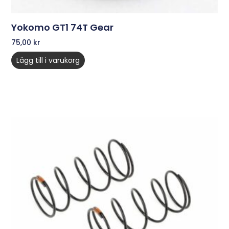
Yokomo GT1 74T Gear
75,00
kr
Lägg till i varukorg