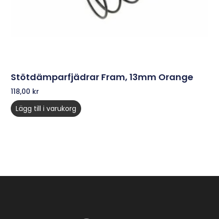
Stötdämparfjädrar Fram, 13mm Orange
118,00
kr
Lägg till i varukorg