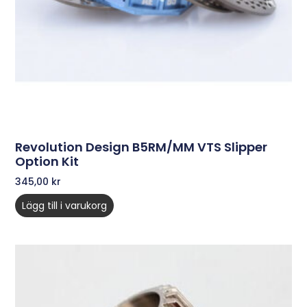
Revolution Design B5RM/MM VTS Slipper
Option Kit
345,00
kr
Lägg till i varukorg