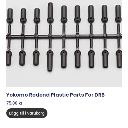
Yokomo Rodend Plastic Parts For DRB
75,00
kr
Lägg till i varukorg