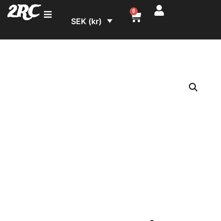
2RC
0
SEK (kr)