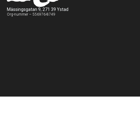
Mässingsgatan 9, 271 39 Ystad
Org-nummer – 556976-8749