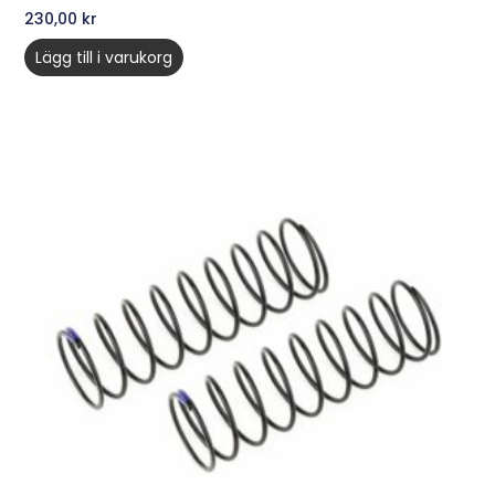
230,00
kr
Lägg till i varukorg