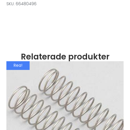
SKU: 66480496
Relaterade produkter
Rea!