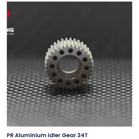
PR Aluminium Idler Gear 34T