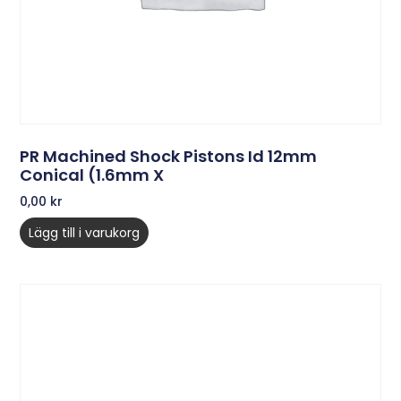
PR Machined Shock Pistons Id 12mm
Conical (1.6mm X
0,00
kr
Lägg till i varukorg