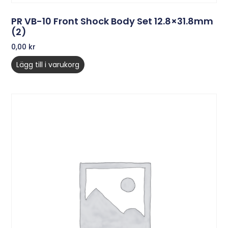
PR VB-10 Front Shock Body Set 12.8×31.8mm
(2)
0,00
kr
Lägg till i varukorg