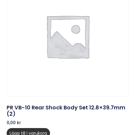
PR VB-10 Rear Shock Body Set 12.8×39.7mm
(2)
0,00
kr
Lägg till i varukorg