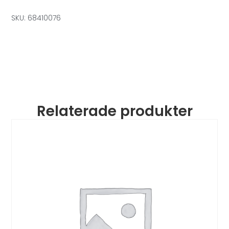
SKU: 68410076
Relaterade produkter