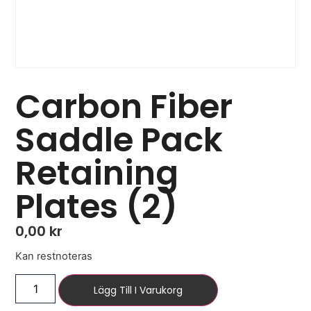
Carbon Fiber
Saddle Pack
Retaining
Plates (2)
0,00
kr
Kan restnoteras
Lägg Till I Varukorg