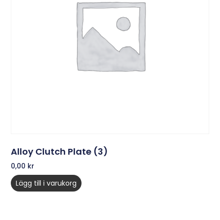
Alloy Clutch Plate (3)
0,00
kr
Lägg till i varukorg