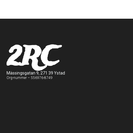
2RC
Mässingsgatan 9, 271 39 Ystad
Org-nummer – 556976-8749