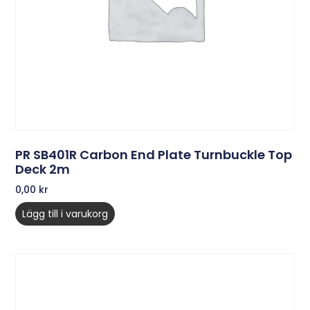
PR SB401R Carbon End Plate Turnbuckle Top
Deck 2m
0,00
kr
Lägg till i varukorg