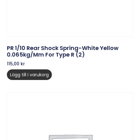
PR 1/10 Rear Shock Spring-White Yellow
0.065kg/mm For Type R (2)
115,00
kr
Lägg till i varukorg