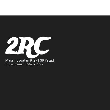
2RC
Mässingsgatan 9, 271 39 Ystad
Org-nummer – 556976-8749