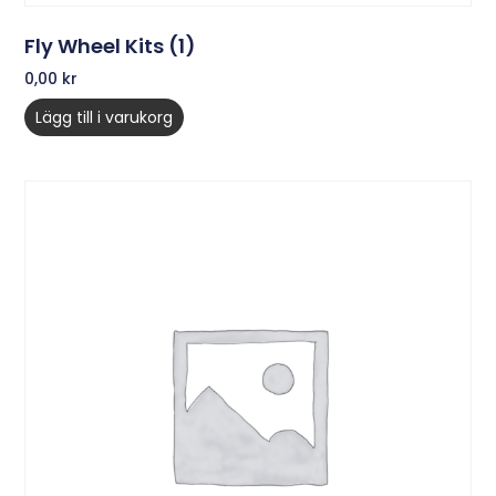
Fly Wheel Kits (1)
0,00
kr
Lägg till i varukorg