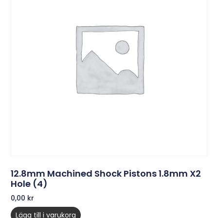
12.8mm Machined Shock Pistons 1.8mm X2
Hole (4)
0,00
kr
Lägg till i varukorg