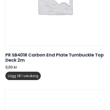
PR SB401R Carbon End Plate Turnbuckle Top
Deck 2m
0,00
kr
Lägg till i varukorg