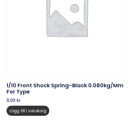
1/10 Front Shock Spring-Black 0.080kg/mm
For Type
0,00
kr
Lägg till i varukorg