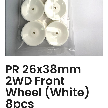
PR 26x38mm
2WD Front
Wheel (White)
8pcs