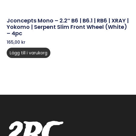
Jconcepts Mono – 2.2″ B6 | B6.1 | RB6 | XRAY |
Yokomo | Serpent Slim Front Wheel (white)
– 4pc
165,00
kr
Lägg till i varukorg
2RC