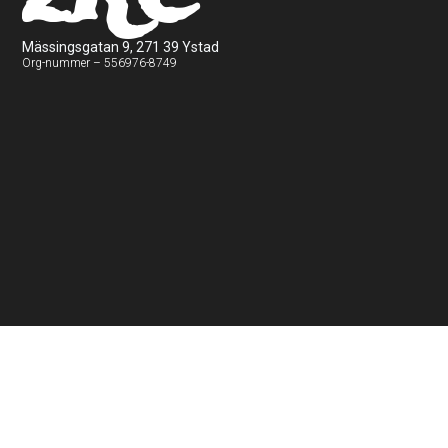
Mässingsgatan 9, 271 39 Ystad
Org-nummer – 556976-8749