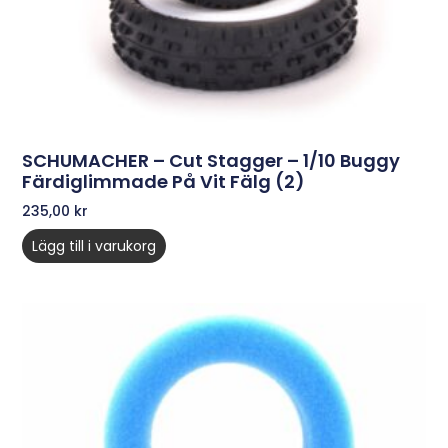
SCHUMACHER – Cut Stagger – 1/10 Buggy
Färdiglimmade På Vit Fälg (2)
235,00
kr
Lägg till i varukorg