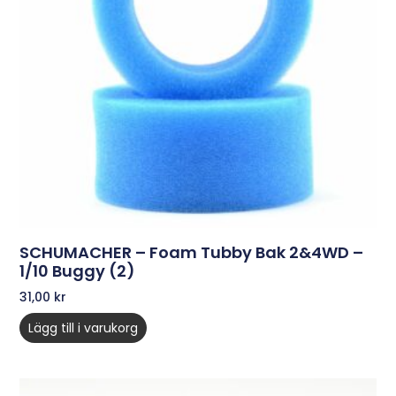
SCHUMACHER – Foam Tubby Bak 2&4WD –
1/10 Buggy (2)
31,00
kr
Lägg till i varukorg