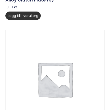
0,00
kr
Lägg till i varukorg