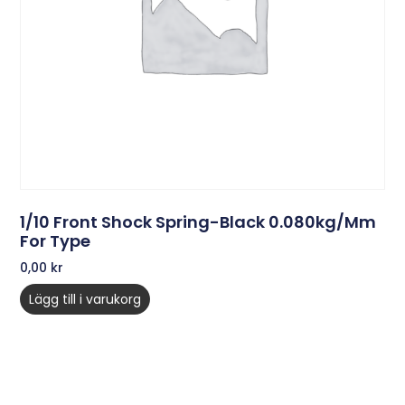
1/10 Front Shock Spring-Black 0.080kg/mm
For Type
0,00
kr
Lägg till i varukorg