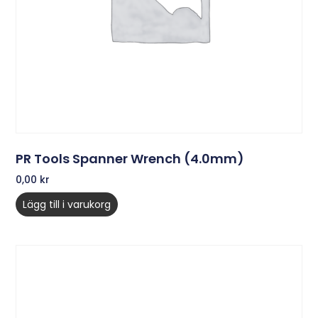
PR Tools Spanner Wrench (4.0mm)
0,00
kr
Lägg till i varukorg