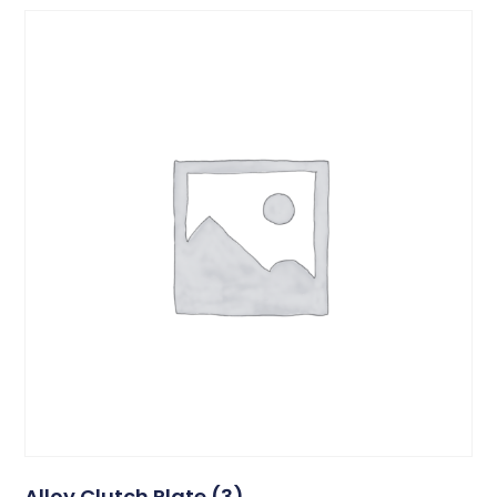
Alloy Clutch Plate (3)