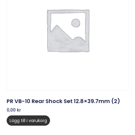
PR VB-10 Rear Shock Set 12.8×39.7mm (2)
0,00
kr
Lägg till i varukorg