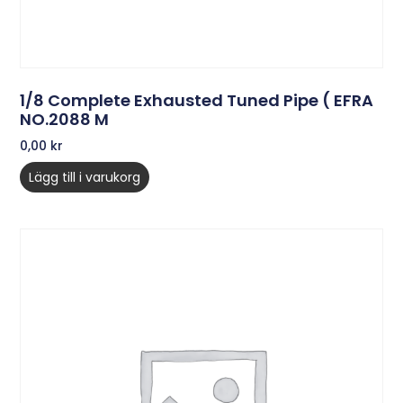
1/8 Complete Exhausted Tuned Pipe ( EFRA
NO.2088 M
0,00
kr
Lägg till i varukorg