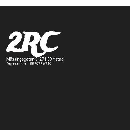
2RC
Mässingsgatan 9, 271 39 Ystad
Org-nummer – 556976-8749