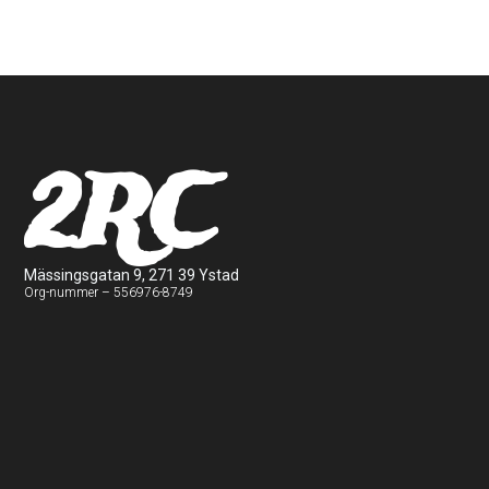
2RC
Mässingsgatan 9, 271 39 Ystad
Org-nummer – 556976-8749