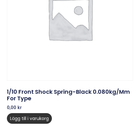
1/10 Front Shock Spring-Black 0.080kg/mm
For Type
0,00
kr
Lägg till i varukorg