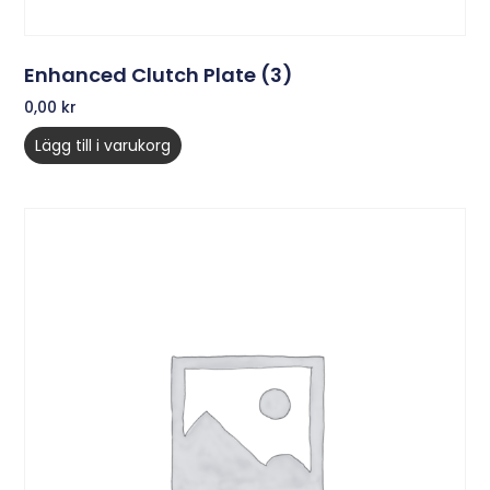
Enhanced Clutch Plate (3)
0,00
kr
Lägg till i varukorg