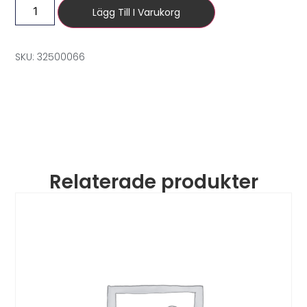
Lägg Till I Varukorg
SKU: 32500066
Relaterade produkter