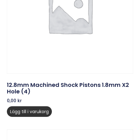
12.8mm Machined Shock Pistons 1.8mm X2
Hole (4)
0,00
kr
Lägg till i varukorg