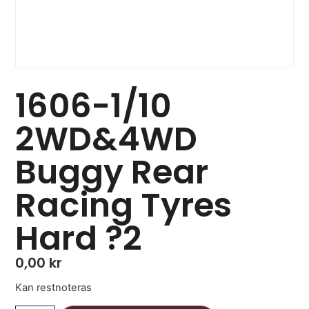
1606-1/10
2WD&4WD
Buggy Rear
Racing Tyres
Hard ?2
0,00
kr
Kan restnoteras