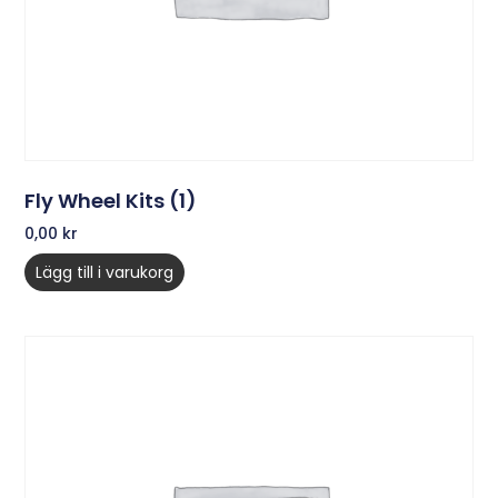
Fly Wheel Kits (1)
0,00
kr
Lägg till i varukorg