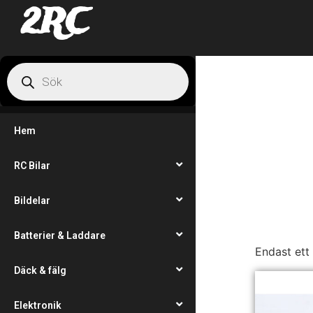
2RC
Hem
RC Bilar
Bildelar
Batterier & Laddare
Endast ett
Däck & fälg
Elektronik