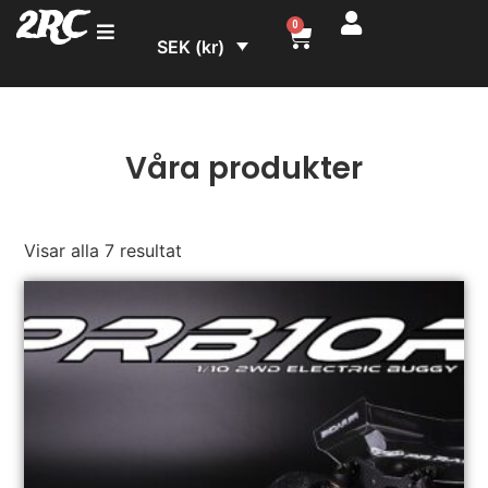
2RC
0
SEK (kr)
Våra produkter
Visar alla 7 resultat