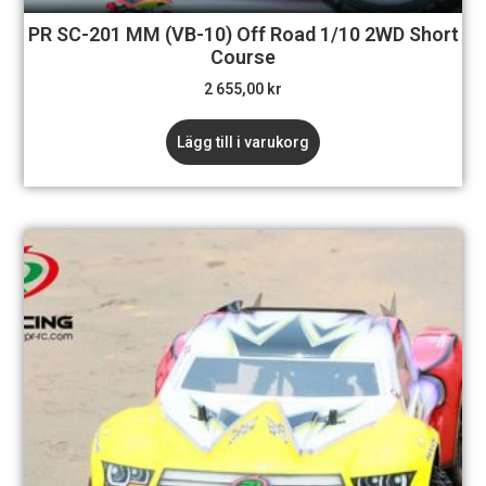
PR SC-201 MM (VB-10) Off Road 1/10 2WD Short
Course
2 655,00
kr
Lägg till i varukorg