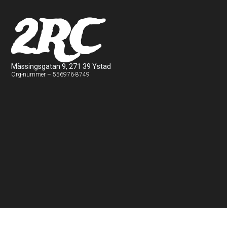
2RC
Mässingsgatan 9, 271 39 Ystad
Org-nummer – 556976-8749