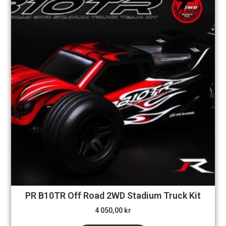
PR B10TR Off Road 2WD Stadium Truck Kit
4 050,00
kr