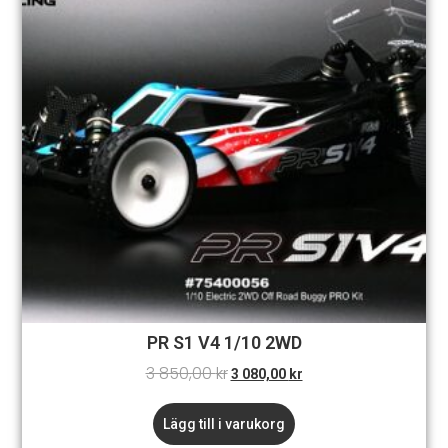
PR S1 V4 1/10 2WD
3 850,00
kr
3 080,00
kr
Lägg till i varukorg