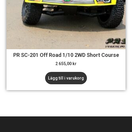
PR SC-201 Off Road 1/10 2WD Short Course
2 655,00
kr
Lägg till i varukorg