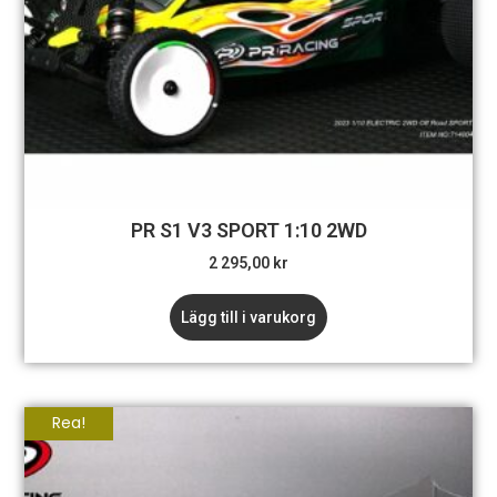
PR S1 V3 SPORT 1:10 2WD
2 295,00
kr
Lägg till i varukorg
Rea!