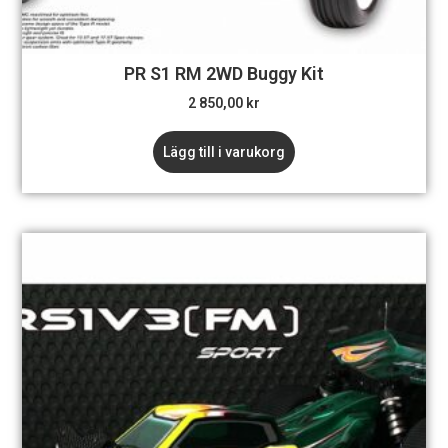
PR S1 RM 2WD Buggy Kit
2 850,00
kr
Lägg till i varukorg