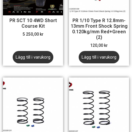
PR SCT 10 4WD Short
PR 1/10 Type R 12.8mm-
Course Kit
13mm Front Shock Spring
0.120kg/mm Red+Green
5 250,00
kr
(2)
120,00
kr
Lägg till i varukorg
Lägg till i varukorg