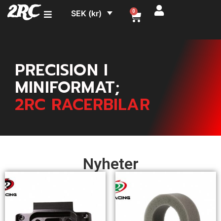
2RC
SEK (kr)
0
PRECISION I
MINIFORMAT;
2RC RACERBILAR
Nyheter