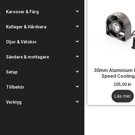
Karosser & Färg
Kullager & Hårdvara
Oljor & Vätskor
Sändare & mottagare
30mm Aluminium 
Setup
Speed Cooling
205,00
kr
Tillbehör
Läs mer
Verktyg