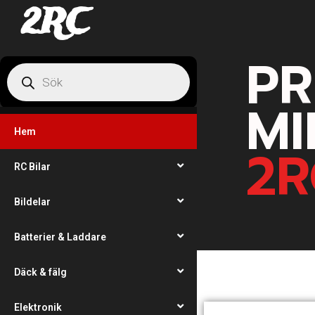
2RC
PR
MI
Hem
2R
RC Bilar
Bildelar
Batterier & Laddare
Däck & fälg
Elektronik