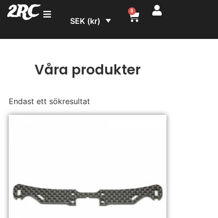
2RC
0
SEK (kr)
Våra produkter
Endast ett sökresultat