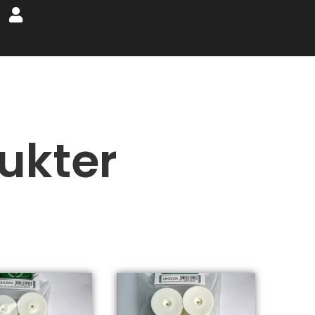
ukter