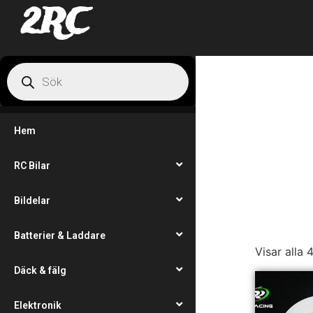
2RC
Hem
RC Bilar
Bildelar
Batterier & Laddare
Visar alla 
Däck & fälg
Elektronik