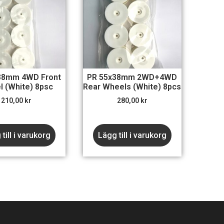
38mm 4WD Front
PR 55x38mm 2WD+4WD
 (White) 8psc
Rear Wheels (White) 8pcs
210,00
kr
280,00
kr
till i varukorg
Lägg till i varukorg