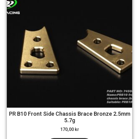
PR B10 Front Side Chassis Brace Bronze 2.5mm
5.7g
170,00
kr