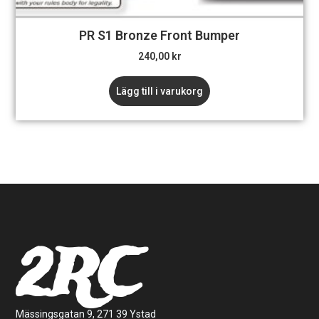
PR S1 Bronze Front Bumper
240,00
kr
Lägg till i varukorg
2RC
Mässingsgatan 9, 271 39 Ystad