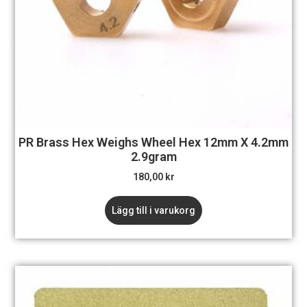
PR Brass Hex Weighs Wheel Hex 12mm X 4.2mm
2.9gram
180,00
kr
Lägg till i varukorg