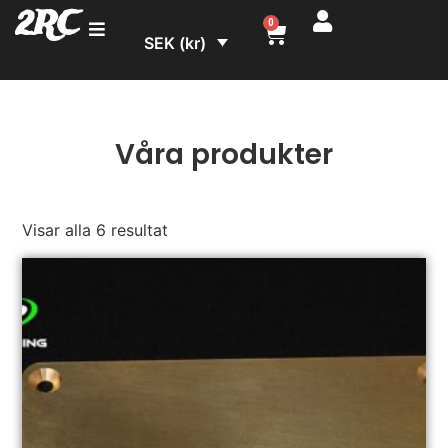
2RC
0
SEK (kr)
Våra produkter
Visar alla 6 resultat