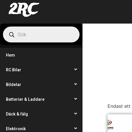
2RC
Hem
RC Bilar
Bildelar
Batterier & Laddare
Endast ett
Däck & fälg
Elektronik