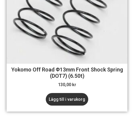
Yokomo Off Road Φ13mm Front Shock Spring
(DOT7) (6.50t)
130,00
kr
Lägg till i varukorg