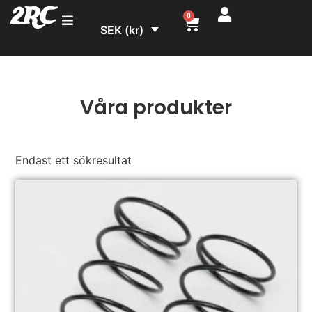
2RC
0
SEK (kr)
Våra produkter
Endast ett sökresultat