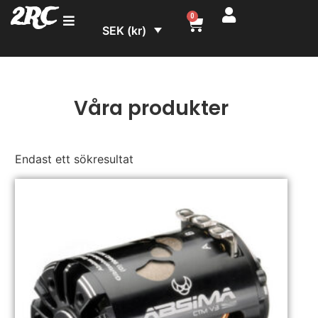
2RC
0
SEK (kr)
Våra produkter
Endast ett sökresultat