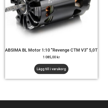
ABSIMA BL Motor 1:10 ”Revenge CTM V3” 5,0T
1 085,00
kr
Lägg till i varukorg