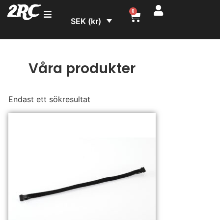
2RC
0
SEK (kr)
Våra produkter
Endast ett sökresultat