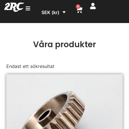
2RC
0
SEK (kr)
Våra produkter
Endast ett sökresultat