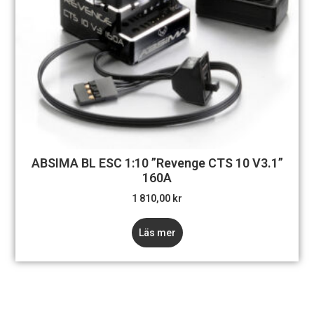
ABSIMA BL ESC 1:10 ”Revenge CTS 10 V3.1”
160A
1 810,00
kr
Läs mer