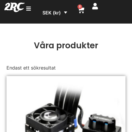
2RC
0
SEK (kr)
Våra produkter
Endast ett sökresultat