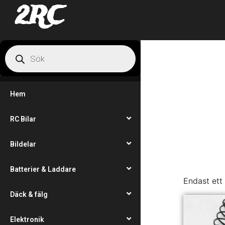
2RC
Hem
RC Bilar
Bildelar
Batterier & Laddare
Endast ett
Däck & fälg
Elektronik