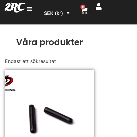
2RC
0
SEK (kr)
Våra produkter
Endast ett sökresultat