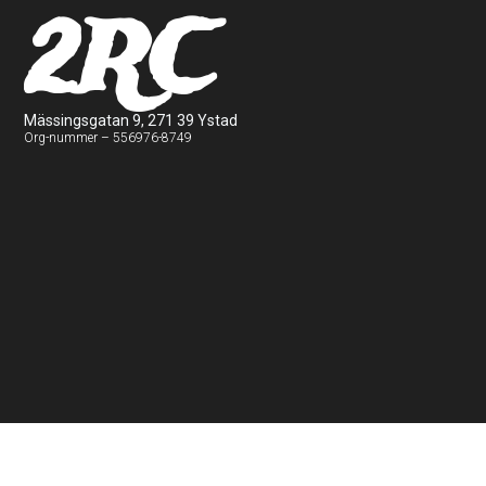
2RC
Mässingsgatan 9, 271 39 Ystad
Org-nummer – 556976-8749