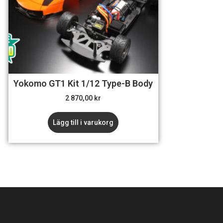
Yokomo GT1 Kit 1/12 Type-B Body
2 870,00
kr
Lägg till i varukorg