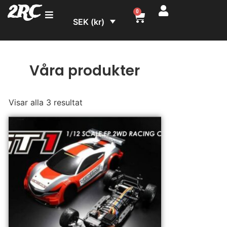
2RC
0
SEK (kr)
Våra produkter
Visar alla 3 resultat