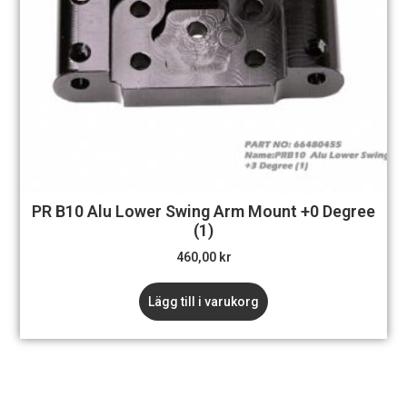
PR B10 Alu Lower Swing Arm Mount +0 Degree
(1)
460,00
kr
Lägg till i varukorg