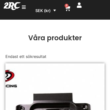
2RC
0
SEK (kr)
Våra produkter
Endast ett sökresultat