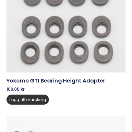
Yokomo GT1 Bearing Height Adapter
160,00
kr
Lägg till i varukorg