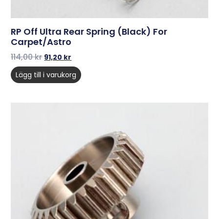
RP Off Ultra Rear Spring (Black) For
Carpet/Astro
114,00
kr
91,20
kr
Lägg till i varukorg