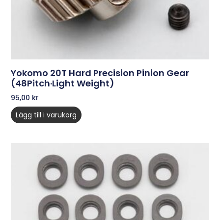
Yokomo 20T Hard Precision Pinion Gear
(48Pitch·Light Weight)
95,00
kr
Lägg till i varukorg