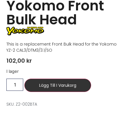
Yokomo Front
Bulk Head
This is a replacement Front Bulk Head for the Yokomo
YZ-2 CAL3/DTM3/3.1/SO
102,00
kr
I lager
Lägg Till I Varukorg
SKU: Z2-002BTA