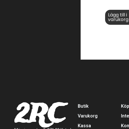
Lägg till i
varukorg
2RC
Butik
Köp
Varukorg
Int
Kassa
Kon