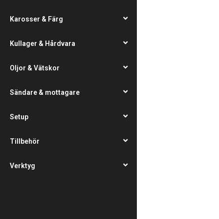
Karosser & Färg
Kullager & Hårdvara
Oljor & Vätskor
Sändare & mottagare
Setup
Tillbehör
Verktyg