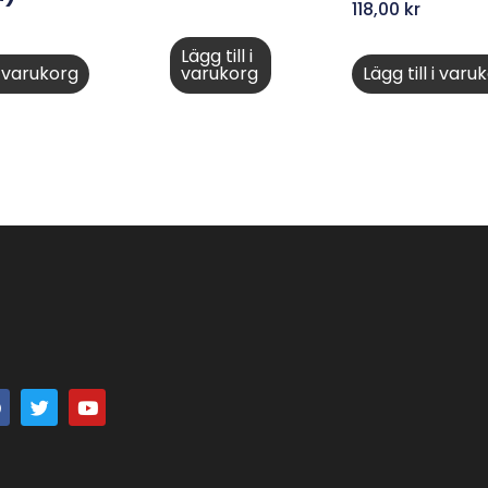
118,00
kr
Lägg till i
 i varukorg
varukorg
Lägg till i varu