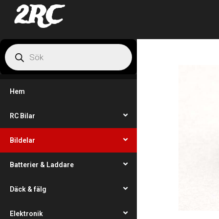
2RC
Hem
RC Bilar
Bildelar
Batterier & Laddare
Däck & fälg
Elektronik