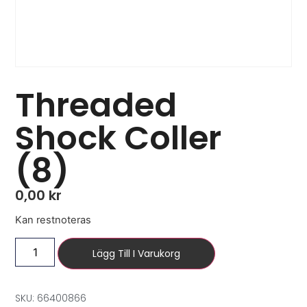
Threaded
Shock Coller
(8)
0,00
kr
Kan restnoteras
Lägg Till I Varukorg
SKU: 66400866