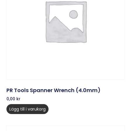
PR Tools Spanner Wrench (4.0mm)
0,00
kr
Lägg till i varukorg