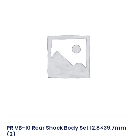
PR VB-10 Rear Shock Body Set 12.8×39.7mm
(2)