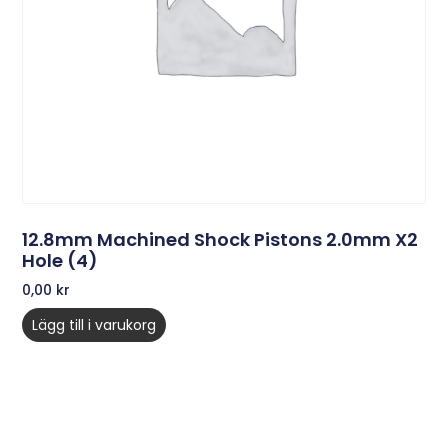
12.8mm Machined Shock Pistons 2.0mm X2
Hole (4)
0,00
kr
Lägg till i varukorg