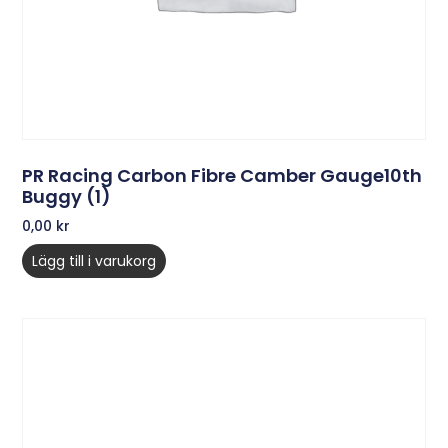
PR Racing Carbon Fibre Camber Gauge10th
Buggy (1)
0,00
kr
Lägg till i varukorg