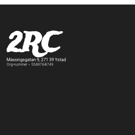
2RC
Mässingsgatan 9, 271 39 Ystad
Org-nummer – 556976-8749