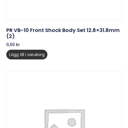
PR VB-10 Front Shock Body Set 12.8×31.8mm
(2)
0,00
kr
Lägg till i varukorg