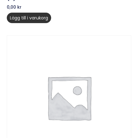
0,00
kr
Lägg till i varukorg