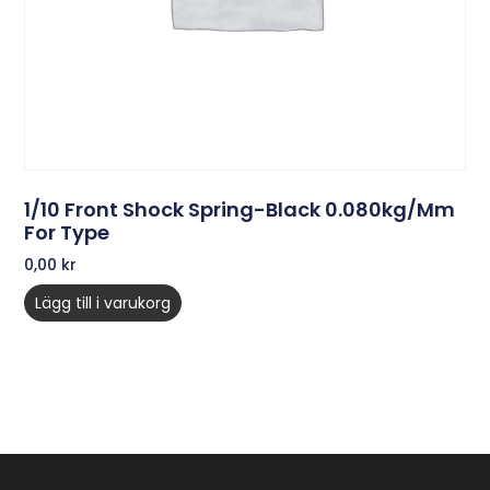
1/10 Front Shock Spring-Black 0.080kg/mm
For Type
0,00
kr
Lägg till i varukorg