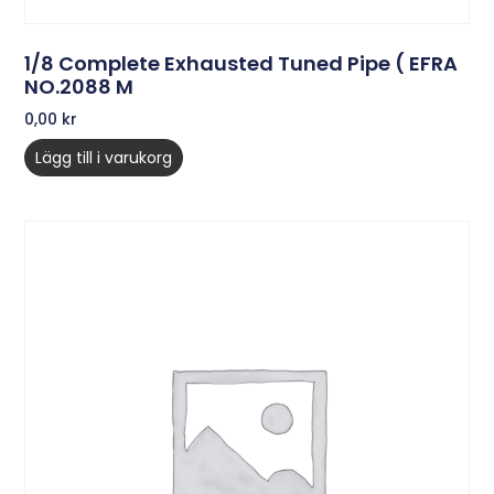
1/8 Complete Exhausted Tuned Pipe ( EFRA
NO.2088 M
0,00
kr
Lägg till i varukorg