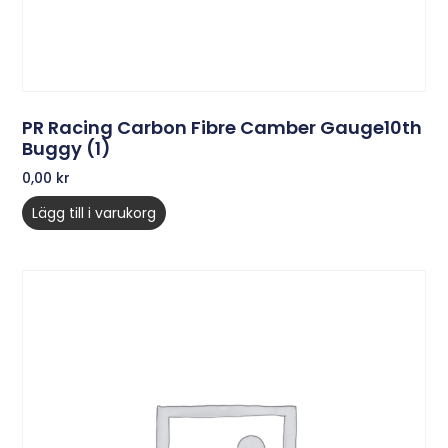
PR Racing Carbon Fibre Camber Gauge10th
Buggy (1)
0,00
kr
Lägg till i varukorg