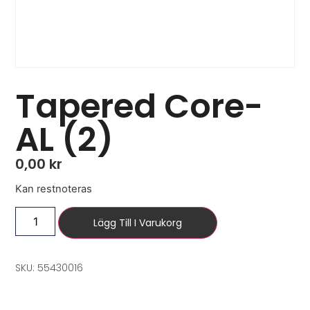
Tapered Core-
AL (2)
0,00
kr
Kan restnoteras
Lägg Till I Varukorg
SKU: 55430016