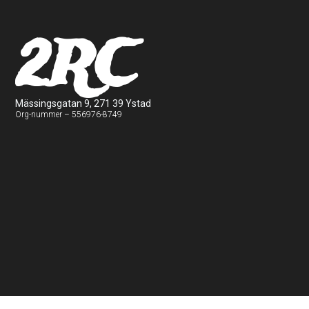
2RC
Mässingsgatan 9, 271 39 Ystad
Org-nummer – 556976-8749