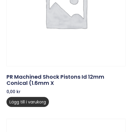
PR Machined Shock Pistons Id 12mm
Conical (1.6mm X
0,00
kr
Lägg till i varukorg