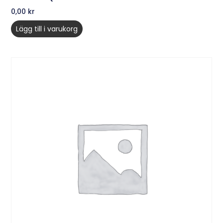
0,00
kr
Lägg till i varukorg