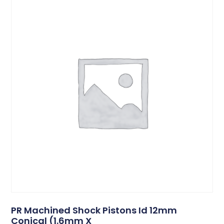
PR Machined Shock Pistons Id 12mm
Conical (1.6mm X