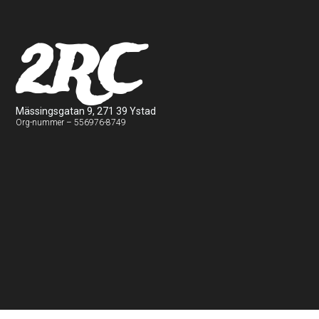
2RC
Mässingsgatan 9, 271 39 Ystad
Org-nummer – 556976-8749