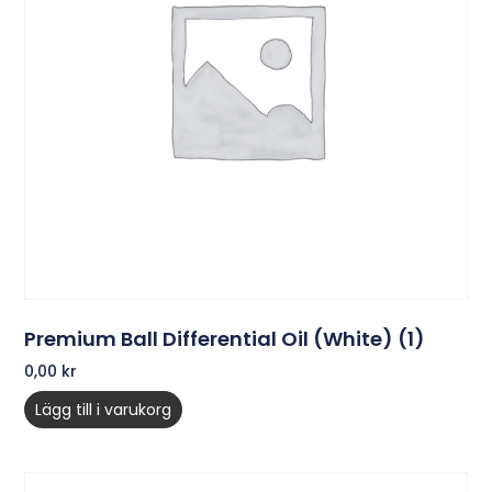
Premium Ball Differential Oil (White) (1)
0,00
kr
Lägg till i varukorg