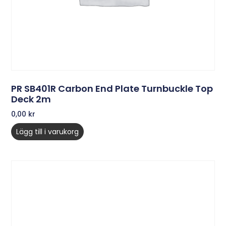
PR SB401R Carbon End Plate Turnbuckle Top
Deck 2m
0,00
kr
Lägg till i varukorg