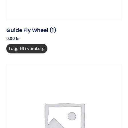
Guide Fly Wheel (1)
0,00
kr
Lägg till i varukorg