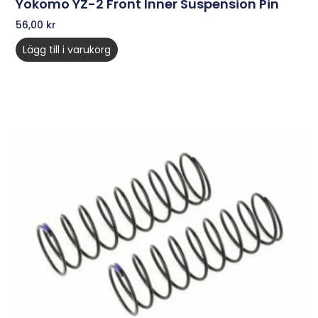
Yokomo YZ-2 Front Inner Suspension Pin
56,00
kr
Lägg till i varukorg