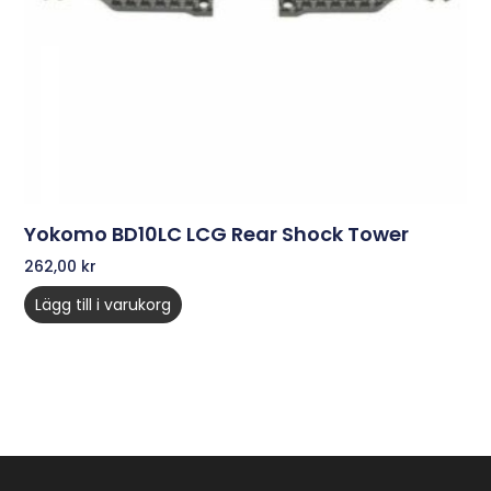
Yokomo BD10LC LCG Rear Shock Tower
262,00
kr
Lägg till i varukorg