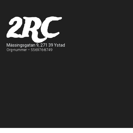
2RC
Mässingsgatan 9, 271 39 Ystad
Org-nummer – 556976-8749