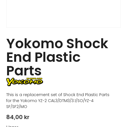
Yokomo Shock
End Plastic
Parts
This is a replacement set of Shock End Plastic Parts
for the Yokomo YZ-2 CAL3/DTM3/3.1/SO/YZ-4
SF/SF2/MO
84,00
kr