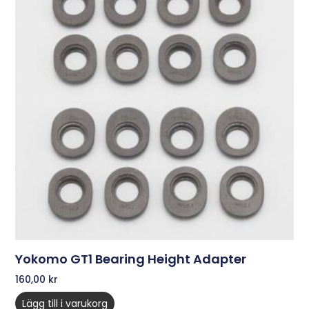
Yokomo GT1 Bearing Height Adapter
160,00
kr
Lägg till i varukorg