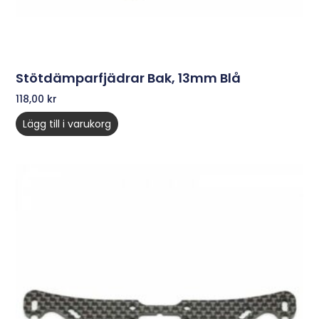
Stötdämparfjädrar Bak, 13mm Blå
118,00
kr
Lägg till i varukorg