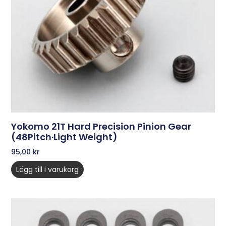
Yokomo 21T Hard Precision Pinion Gear
(48Pitch·Light Weight)
95,00
kr
Lägg till i varukorg