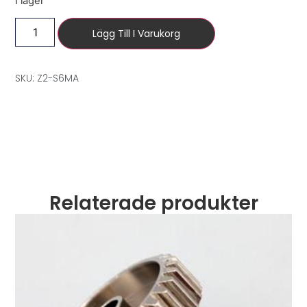
I lager
Lägg Till I Varukorg
SKU: Z2-S6MA
Relaterade produkter