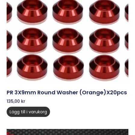
PR 3X9mm Round Washer (Orange)x20pcs
135,00
kr
Lägg till i varukorg