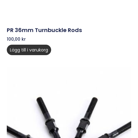
PR 36mm Turnbuckle Rods
100,00
kr
Lägg till i varukorg