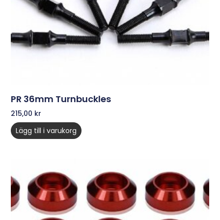
PR 36mm Turnbuckles
215,00
kr
Lägg till i varukorg