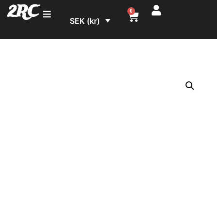
2RC
0
SEK (kr)