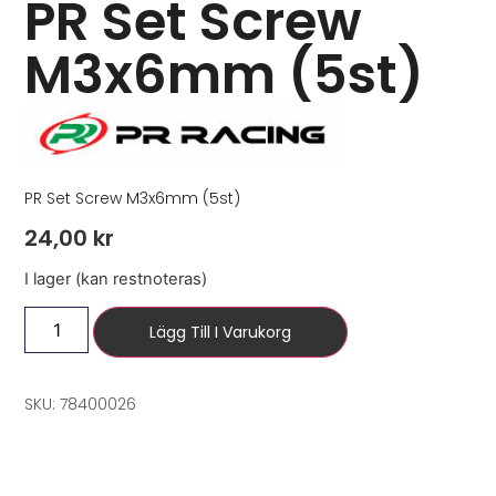
PR Set Screw
M3x6mm (5st)
PR Set Screw M3x6mm (5st)
24,00
kr
I lager (kan restnoteras)
Lägg Till I Varukorg
SKU: 78400026