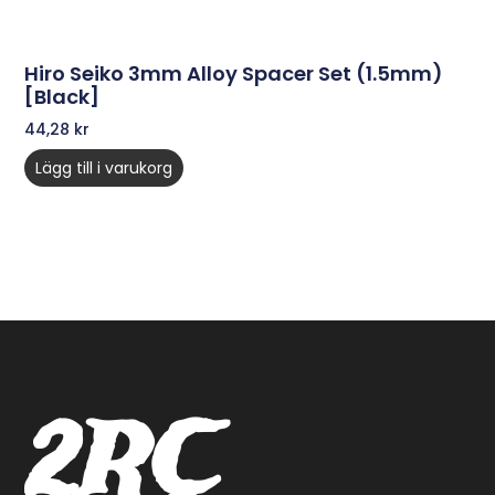
Hiro Seiko 3mm Alloy Spacer Set (1.5mm)
[Black]
44,28
kr
Lägg till i varukorg
2RC