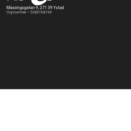
Mässingsgatan 9, 271 39 Ystad
Org-nummer – 556976-8749