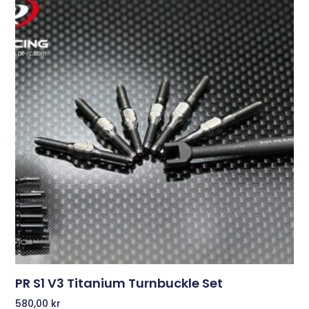
PR S1 V3 Titanium Turnbuckle Set
580,00
kr