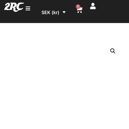
2RC
0
SEK (kr)