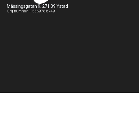
Mässingsgatan 9, 271 39 Ystad
Org-nummer – 556976-8749