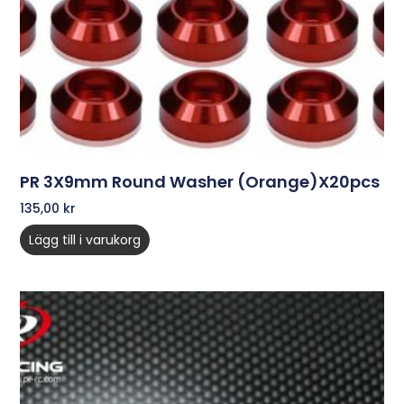
PR 3X9mm Round Washer (Orange)x20pcs
135,00
kr
Lägg till i varukorg