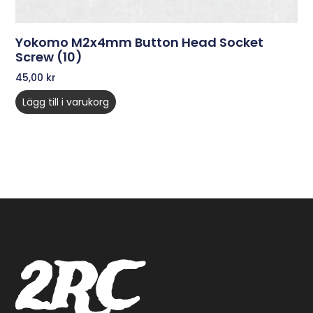
Yokomo M2x4mm Button Head Socket
Screw (10)
45,00
kr
Lägg till i varukorg
2RC