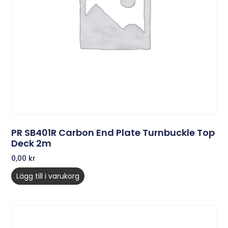
PR SB401R Carbon End Plate Turnbuckle Top
Deck 2m
0,00
kr
Lägg till i varukorg