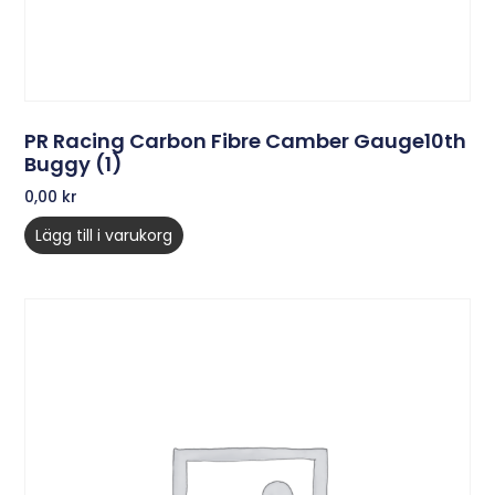
PR Racing Carbon Fibre Camber Gauge10th
Buggy (1)
0,00
kr
Lägg till i varukorg