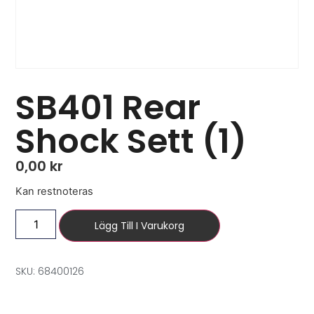
SB401 Rear
Shock Sett (1)
0,00
kr
Kan restnoteras
Lägg Till I Varukorg
SKU: 68400126