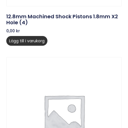
12.8mm Machined Shock Pistons 1.8mm X2
Hole (4)
0,00
kr
Lägg till i varukorg