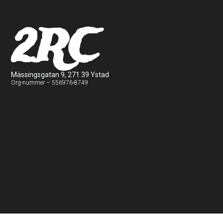
2RC
Mässingsgatan 9, 271 39 Ystad
Org-nummer – 556976-8749