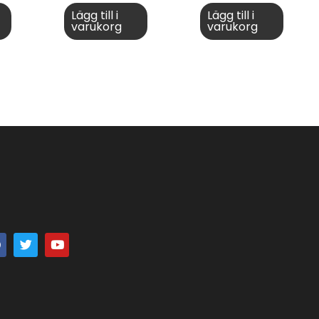
Lägg till i
Lägg till i
varukorg
varukorg