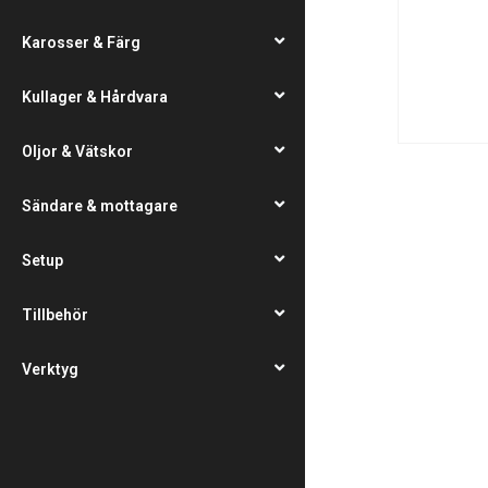
Karosser & Färg
Kullager & Hårdvara
Oljor & Vätskor
Sändare & mottagare
Setup
Tillbehör
Verktyg