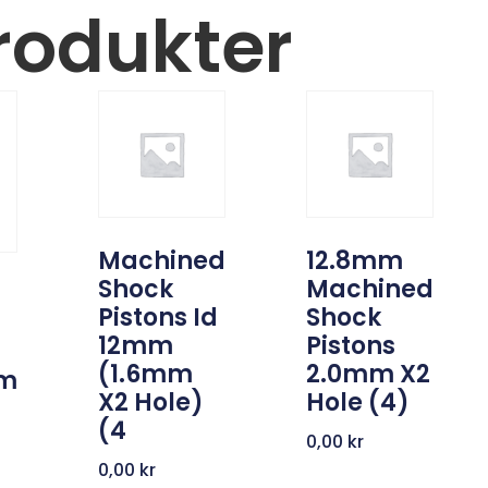
rodukter
Machined
12.8mm
Shock
Machined
Pistons Id
Shock
12mm
Pistons
(1.6mm
2.0mm X2
mm
X2 Hole)
Hole (4)
(4
0,00
kr
0,00
kr