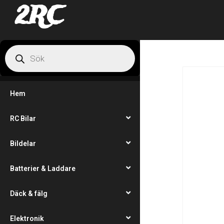
2RC
Hem
RC Bilar
Bildelar
Batterier & Laddare
Däck & fälg
Elektronik