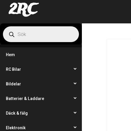
2RC
Hem
RC Bilar
Bildelar
Batterier & Laddare
Däck & fälg
Elektronik