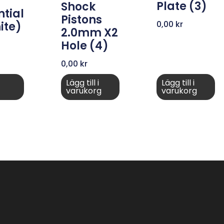
Plate (3)
Shock
ntial
Pistons
0,00
kr
ite)
2.0mm X2
Hole (4)
0,00
kr
Lägg till i
Lägg till i
varukorg
varukorg