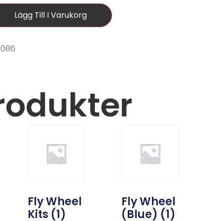
Lägg Till I Varukorg
0086
rodukter
Fly Wheel
Fly Wheel
Kits (1)
(Blue) (1)