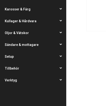
Karosser & Färg
Kullager & Hårdvara
Oljor & Vätskor
Sändare & mottagare
Setup
Tillbehör
Verktyg