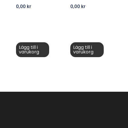
0,00
kr
0,00
kr
Lägg till i
Lägg till i
varukorg
varukorg