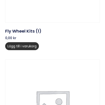
Fly Wheel Kits (1)
0,00
kr
Lägg till i varukorg