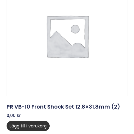
PR VB-10 Front Shock Set 12.8×31.8mm (2)
0,00
kr
Lägg till i varukorg