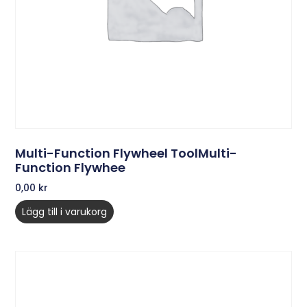
Multi-Function Flywheel ToolMulti-
Function Flywhee
0,00
kr
Lägg till i varukorg