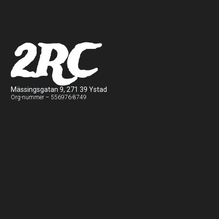
2RC
Mässingsgatan 9, 271 39 Ystad
Org-nummer – 556976-8749