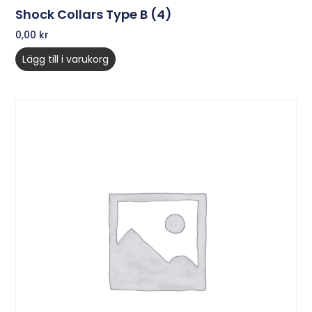
Shock Collars Type B (4)
0,00
kr
Lägg till i varukorg