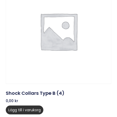
Shock Collars Type B (4)
0,00
kr
Lägg till i varukorg