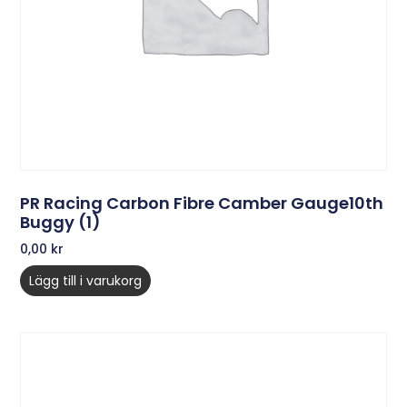
PR Racing Carbon Fibre Camber Gauge10th
Buggy (1)
0,00
kr
Lägg till i varukorg