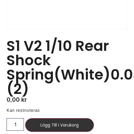
S1 V2 1/10 Rear
Shock
Spring(White)0
(2)
0,00
kr
Kan restnoteras
Lägg Till I Varukorg