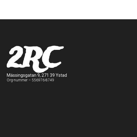
2RC
Mässingsgatan 9, 271 39 Ystad
Org-nummer – 556976-8749