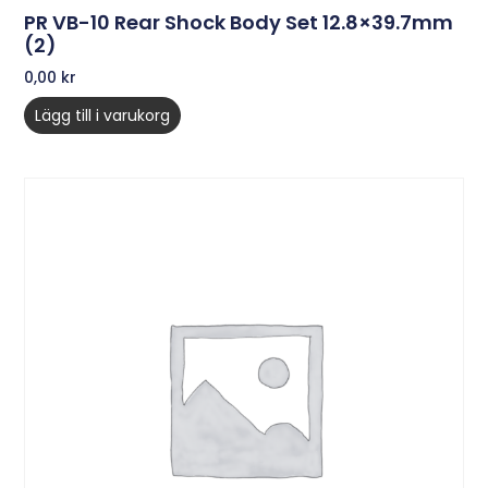
PR VB-10 Rear Shock Body Set 12.8×39.7mm
(2)
0,00
kr
Lägg till i varukorg