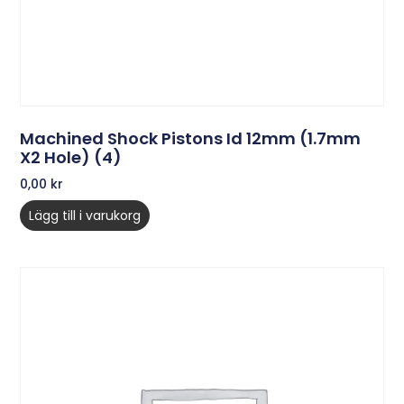
Machined Shock Pistons Id 12mm (1.7mm
X2 Hole) (4)
0,00
kr
Lägg till i varukorg