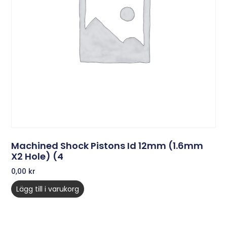
Machined Shock Pistons Id 12mm (1.6mm
X2 Hole) (4
0,00
kr
Lägg till i varukorg