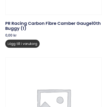
PR Racing Carbon Fibre Camber Gauge10th
Buggy (1)
0,00
kr
Lägg till i varukorg