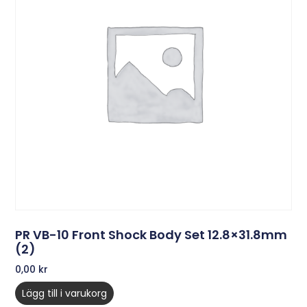
PR VB-10 Front Shock Body Set 12.8×31.8mm
(2)
0,00
kr
Lägg till i varukorg