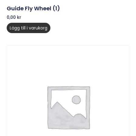
Guide Fly Wheel (1)
0,00
kr
Lägg till i varukorg