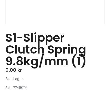
S1-Slipper
Clutch Spring
9.8kg/mm (1)
0,00
kr
Slut i lager
SKU: 77480116