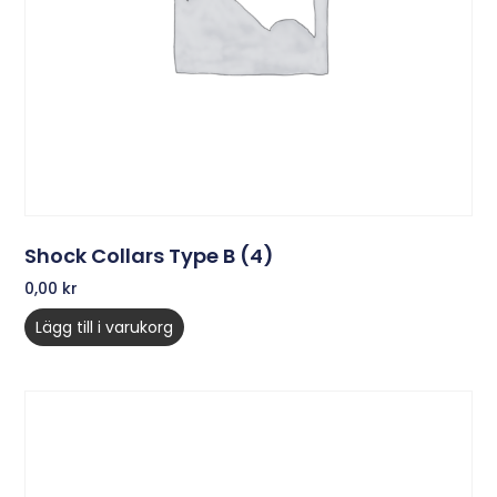
Shock Collars Type B (4)
0,00
kr
Lägg till i varukorg