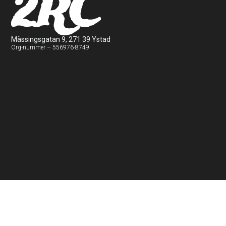
2RC
Mässingsgatan 9, 271 39 Ystad
Org-nummer – 556976-8749