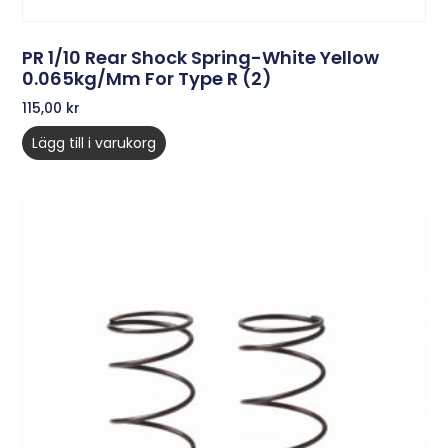
PR 1/10 Rear Shock Spring-White Yellow
0.065kg/mm For Type R (2)
115,00
kr
Lägg till i varukorg