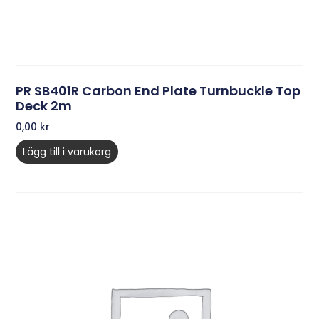
PR SB401R Carbon End Plate Turnbuckle Top
Deck 2m
0,00
kr
Lägg till i varukorg