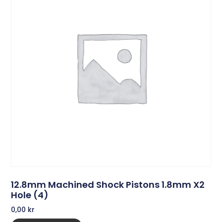
12.8mm Machined Shock Pistons 1.8mm X2
Hole (4)
0,00
kr