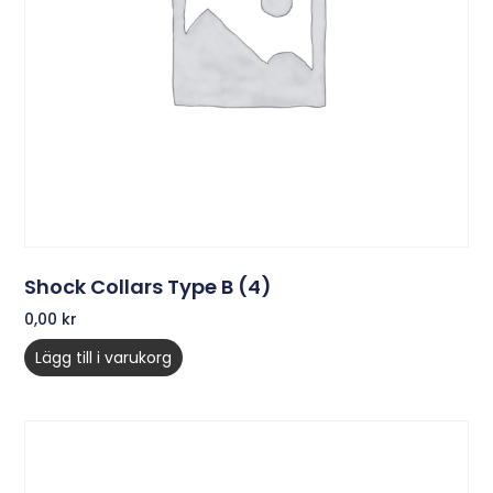
Shock Collars Type B (4)
0,00
kr
Lägg till i varukorg