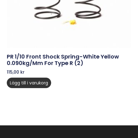
PR 1/10 Front Shock Spring-White Yellow
0.090kg/mm For Type R (2)
115,00
kr
Lägg till i varukorg