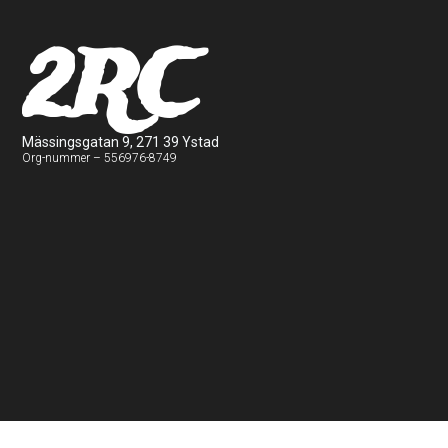
2RC
Mässingsgatan 9, 271 39 Ystad
Org-nummer – 556976-8749