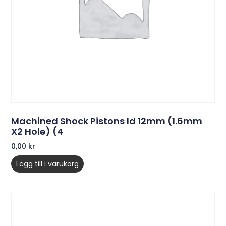
Machined Shock Pistons Id 12mm (1.6mm
X2 Hole) (4
0,00
kr
Lägg till i varukorg