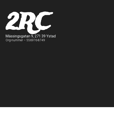
2RC
Mässingsgatan 9, 271 39 Ystad
Org-nummer – 556976-8749