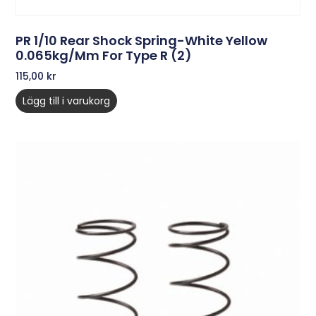
PR 1/10 Rear Shock Spring-White Yellow
0.065kg/mm For Type R (2)
115,00
kr
Lägg till i varukorg