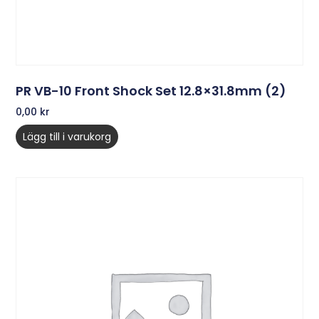
PR VB-10 Front Shock Set 12.8×31.8mm (2)
0,00
kr
Lägg till i varukorg