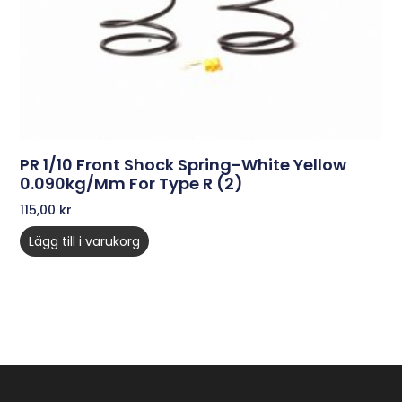
PR 1/10 Front Shock Spring-White Yellow
0.090kg/mm For Type R (2)
115,00
kr
Lägg till i varukorg