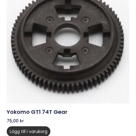
Yokomo GT1 74T Gear
75,00
kr
Lägg till i varukorg