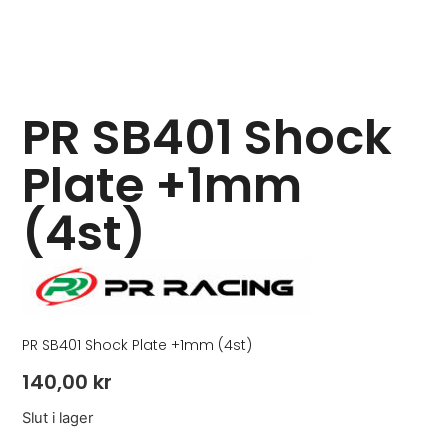
PR SB401 Shock
Plate +1mm
(4st)
PR SB401 Shock Plate +1mm (4st)
140,00
kr
Slut i lager