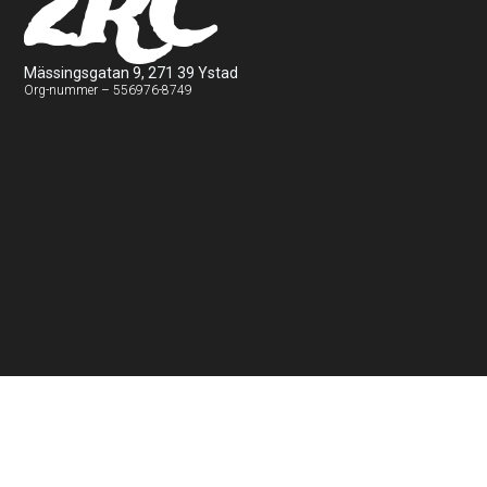
2RC
Mässingsgatan 9, 271 39 Ystad
Org-nummer – 556976-8749