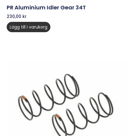
PR Aluminium Idler Gear 34T
230,00
kr
Lägg till i varukorg