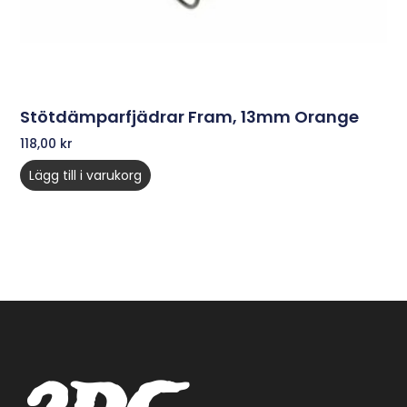
Stötdämparfjädrar Fram, 13mm Orange
118,00
kr
Lägg till i varukorg