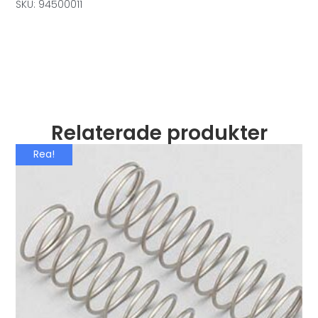
SKU: 94500011
Relaterade produkter
Rea!