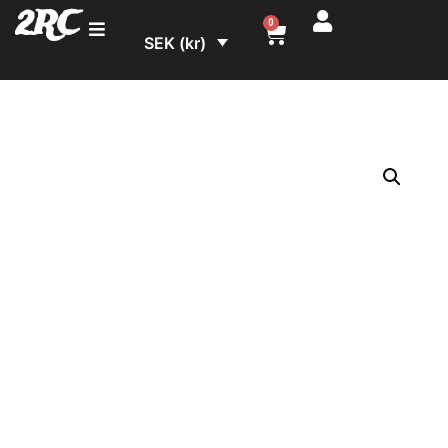
2RC
0
SEK (kr)