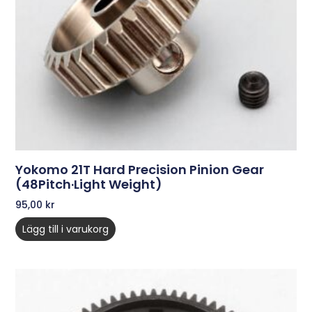
Yokomo 21T Hard Precision Pinion Gear
(48Pitch·Light Weight)
95,00
kr
Lägg till i varukorg