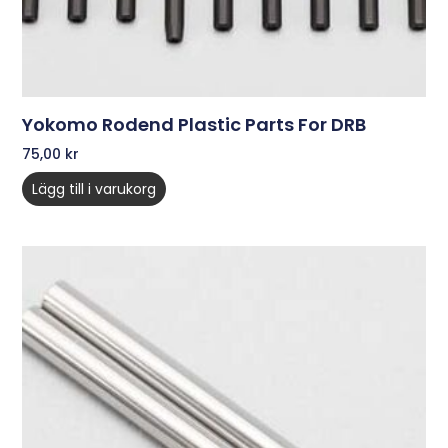
Yokomo Rodend Plastic Parts For DRB
75,00
kr
Lägg till i varukorg