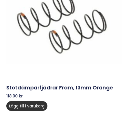
Stötdämparfjädrar Fram, 13mm Orange
118,00
kr
Lägg till i varukorg