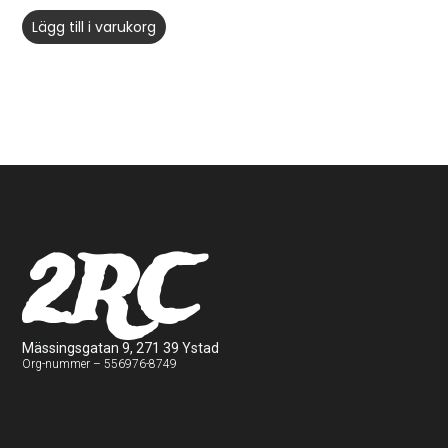
Lägg till i varukorg
2RC
Mässingsgatan 9, 271 39 Ystad
Org-nummer – 556976-8749