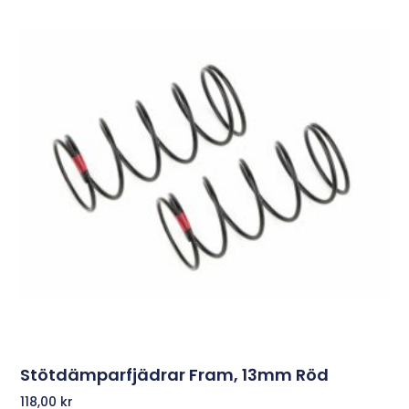
Stötdämparfjädrar Fram, 13mm Röd
118,00
kr