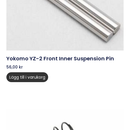
Yokomo YZ-2 Front Inner Suspension Pin
56,00
kr
Lägg till i varukorg