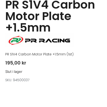
PR S1V4 Carbon
Motor Plate
+1.5mm
PR S1V4 Carbon Motor Plate +1.5mm (1st)
195,00
kr
Slut i lager
SKU: 94500037