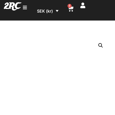
2RC
0
SEK (kr)