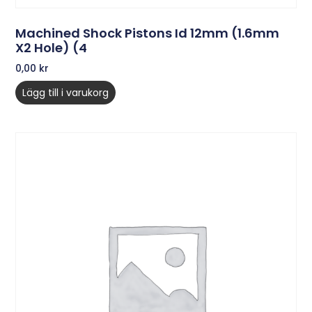
Machined Shock Pistons Id 12mm (1.6mm
X2 Hole) (4
0,00
kr
Lägg till i varukorg