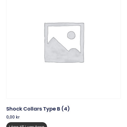
Shock Collars Type B (4)
0,00
kr
Lägg till i varukorg