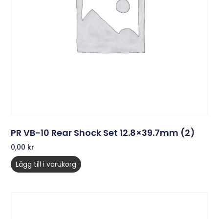
PR VB-10 Rear Shock Set 12.8×39.7mm (2)
0,00
kr
Lägg till i varukorg