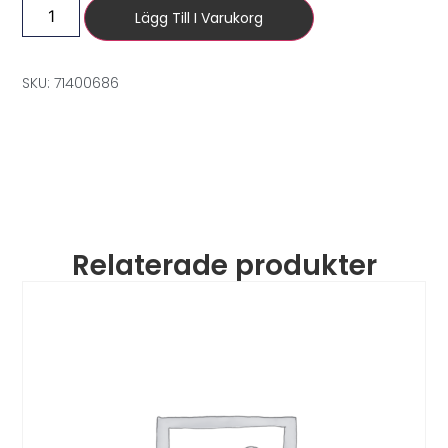
Lägg Till I Varukorg
SKU: 71400686
Relaterade produkter