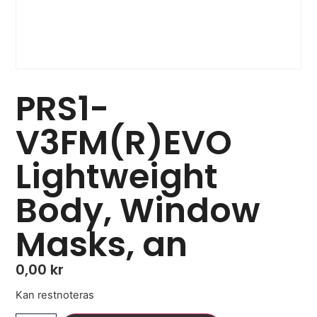
PRS1-
V3FM(R)EVO
Lightweight
Body, Window
Masks, an
0,00
kr
Kan restnoteras