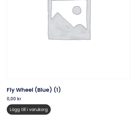
Fly Wheel (Blue) (1)
0,00
kr
Lägg till i varukorg