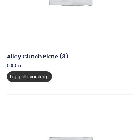
Alloy Clutch Plate (3)
0,00
kr
Lägg till i varukorg