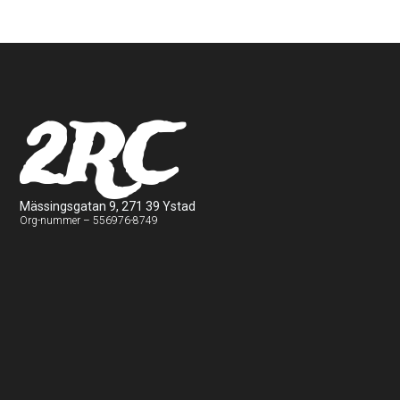
2RC
Mässingsgatan 9, 271 39 Ystad
Org-nummer – 556976-8749