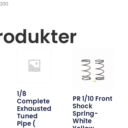
0200
rodukter
1/8
PR 1/10 Front
Complete
Shock
Exhausted
Spring-
Tuned
White
Pipe (