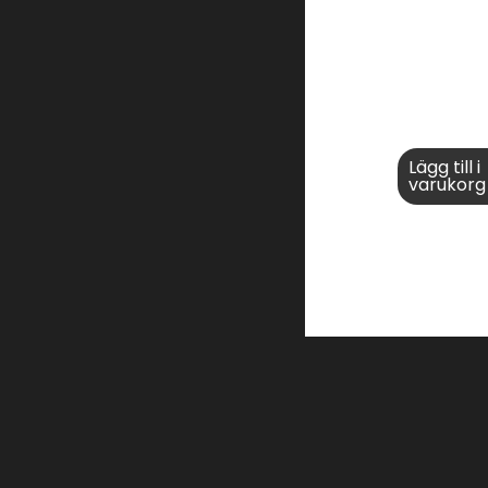
Lägg till i
varukorg