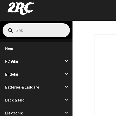
2RC
Hem
RC Bilar
Bildelar
Batterier & Laddare
Däck & fälg
Elektronik