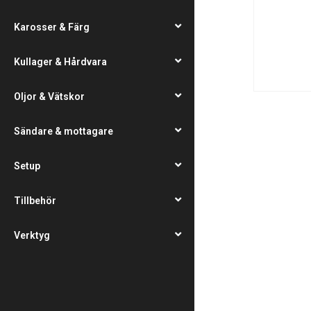
Karosser & Färg
Kullager & Hårdvara
Oljor & Vätskor
Sändare & mottagare
Setup
Tillbehör
Verktyg