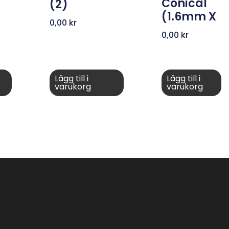
Conical
(2)
(1.6mm X
0,00
kr
0,00
kr
Lägg till i
Lägg till i
varukorg
varukorg