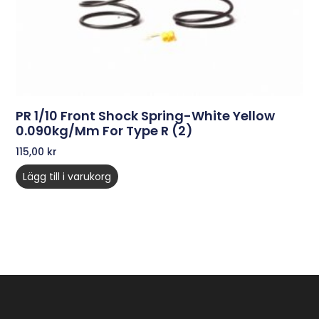
PR 1/10 Front Shock Spring-White Yellow
0.090kg/mm For Type R (2)
115,00
kr
Lägg till i varukorg