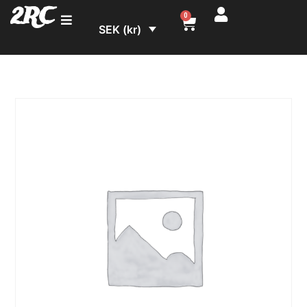
2RC
0
SEK (kr)