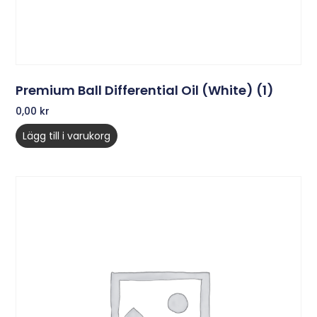
Premium Ball Differential Oil (White) (1)
0,00
kr
Lägg till i varukorg