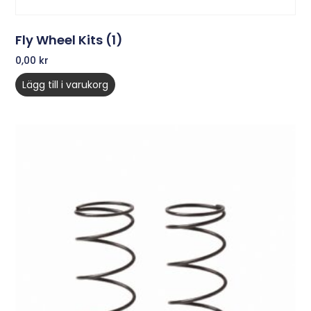
Fly Wheel Kits (1)
0,00
kr
Lägg till i varukorg