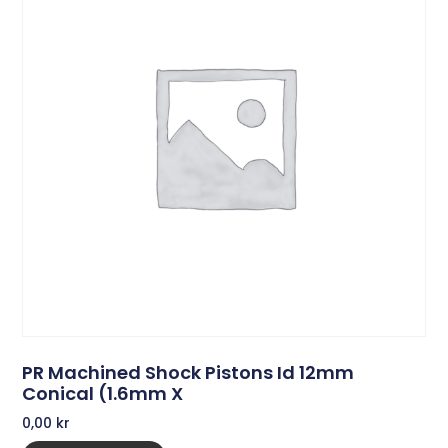
PR Machined Shock Pistons Id 12mm
Conical (1.6mm X
0,00
kr