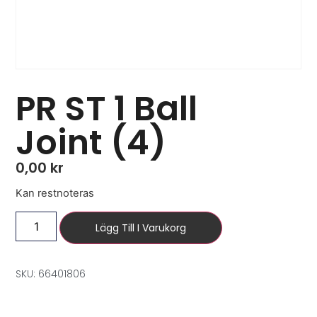
PR ST 1 Ball
Joint (4)
0,00
kr
Kan restnoteras
Lägg Till I Varukorg
SKU: 66401806