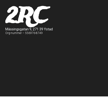
2RC
Mässingsgatan 9, 271 39 Ystad
Org-nummer – 556976-8749