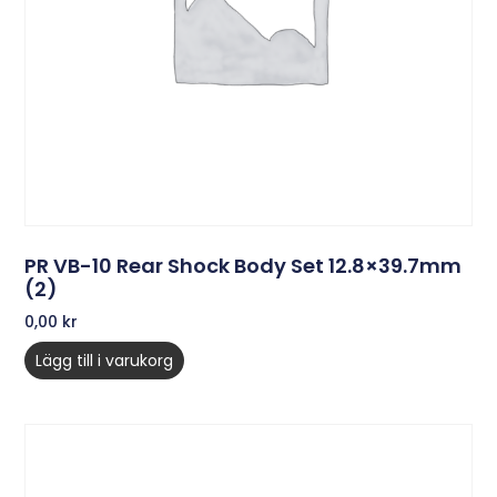
PR VB-10 Rear Shock Body Set 12.8×39.7mm
(2)
0,00
kr
Lägg till i varukorg