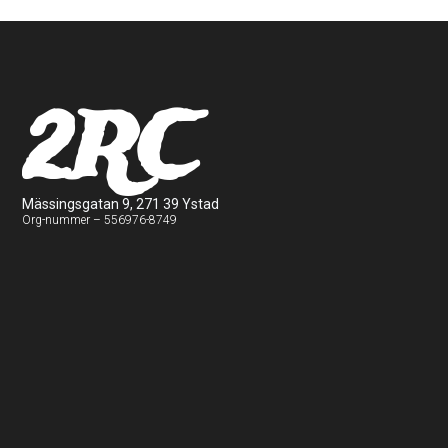
2RC
Mässingsgatan 9, 271 39 Ystad
Org-nummer – 556976-8749