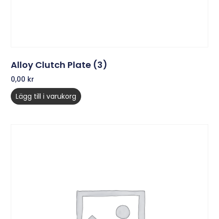
Alloy Clutch Plate (3)
0,00
kr
Lägg till i varukorg