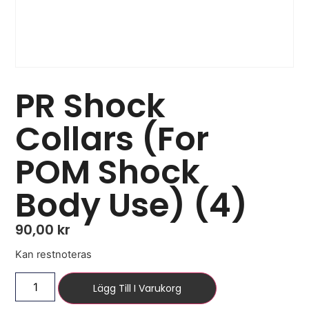
PR Shock
Collars (For
POM Shock
Body Use) (4)
90,00
kr
Kan restnoteras
Lägg Till I Varukorg