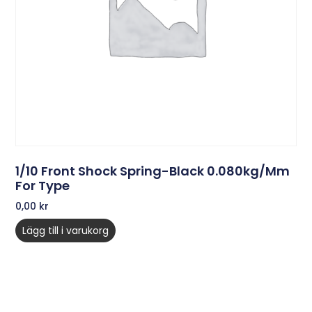
1/10 Front Shock Spring-Black 0.080kg/mm
For Type
0,00
kr
Lägg till i varukorg