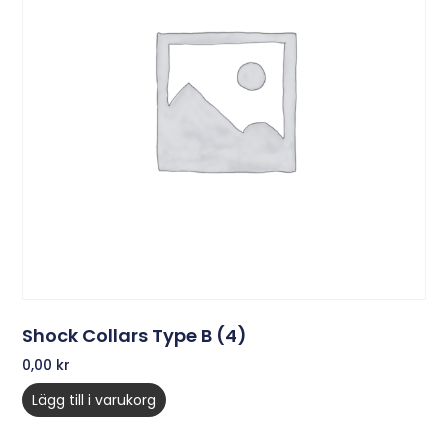
Shock Collars Type B (4)
0,00
kr
Lägg till i varukorg