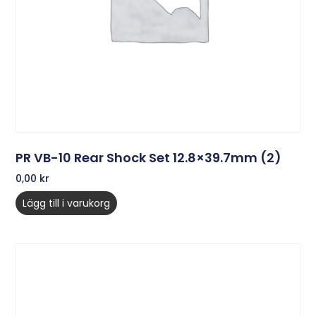
PR VB-10 Rear Shock Set 12.8×39.7mm (2)
0,00
kr
Lägg till i varukorg