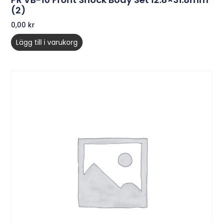
(2)
0,00
kr
Lägg till i varukorg