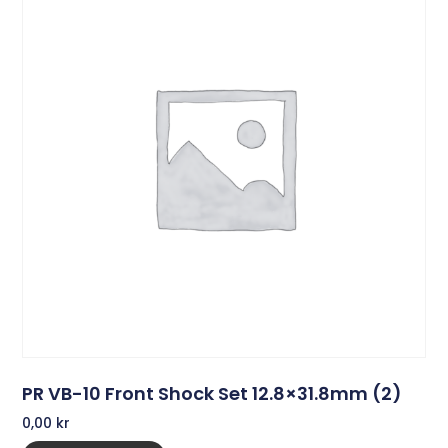
PR VB-10 Front Shock Set 12.8×31.8mm (2)
0,00
kr