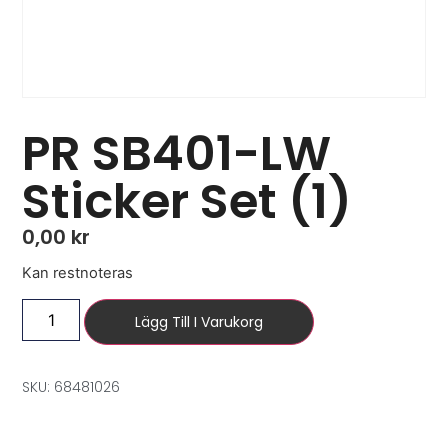
PR SB401-LW
Sticker Set (1)
0,00
kr
Kan restnoteras
Lägg Till I Varukorg
SKU: 68481026