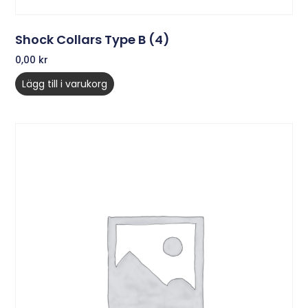
Shock Collars Type B (4)
0,00
kr
Lägg till i varukorg