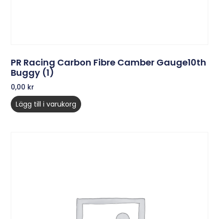
PR Racing Carbon Fibre Camber Gauge10th
Buggy (1)
0,00
kr
Lägg till i varukorg