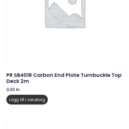
PR SB401R Carbon End Plate Turnbuckle Top
Deck 2m
0,00
kr
Lägg till i varukorg