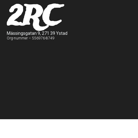
2RC
Mässingsgatan 9, 271 39 Ystad
Org-nummer – 556976-8749