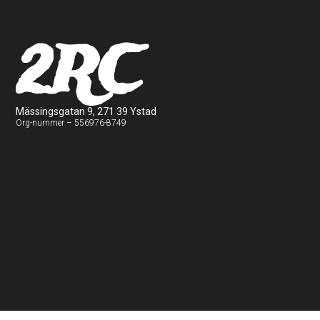
2RC
Mässingsgatan 9, 271 39 Ystad
Org-nummer – 556976-8749