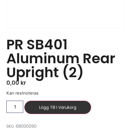
PR SB401
Aluminum Rear
Upright (2)
0,00
kr
Kan restnoteras
Lägg Till I Varukorg
SKU: 68000090