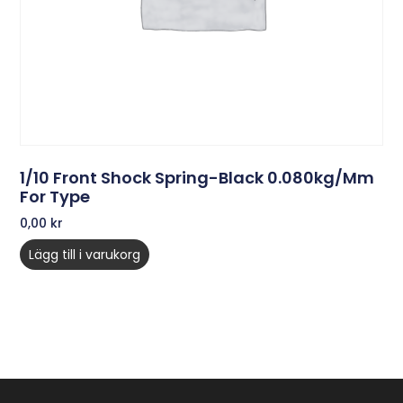
1/10 Front Shock Spring-Black 0.080kg/mm
For Type
0,00
kr
Lägg till i varukorg