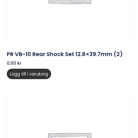
PR VB-10 Rear Shock Set 12.8×39.7mm (2)
0,00
kr
Lägg till i varukorg