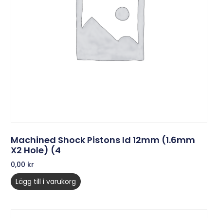
Machined Shock Pistons Id 12mm (1.6mm
X2 Hole) (4
0,00
kr
Lägg till i varukorg