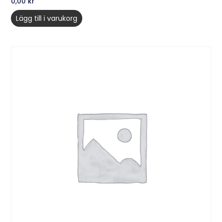
0,00
kr
Lägg till i varukorg