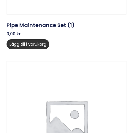
Pipe Maintenance Set (1)
0,00
kr
Lägg till i varukorg