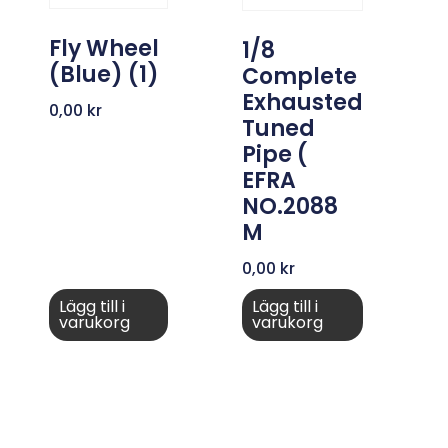
Fly Wheel
1/8
(Blue) (1)
Complete
Exhausted
0,00
kr
Tuned
Pipe (
EFRA
NO.2088
M
0,00
kr
Lägg till i
Lägg till i
varukorg
varukorg