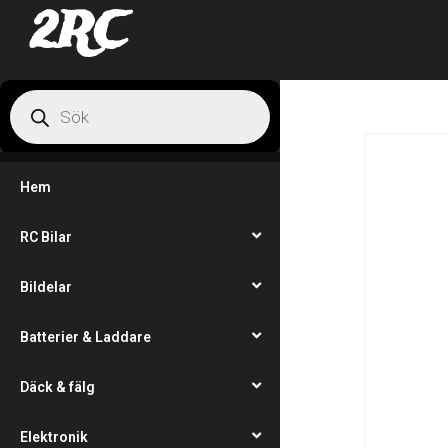
2RC
Hem
RC Bilar
Bildelar
Batterier & Laddare
Däck & fälg
Elektronik