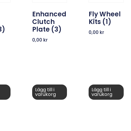
Enhanced
Fly Wheel
Clutch
Kits (1)
3)
Plate (3)
0,00
kr
0,00
kr
Lägg till i
Lägg till i
varukorg
varukorg