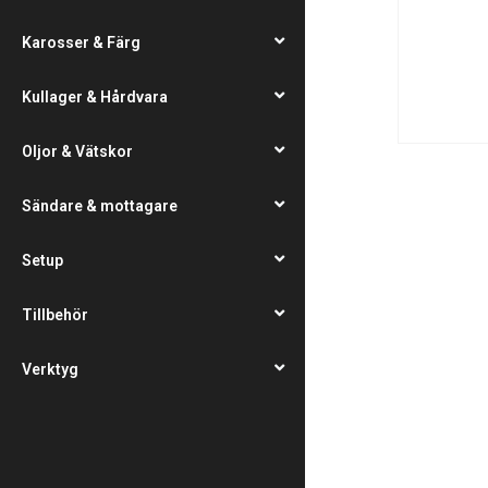
Karosser & Färg
Kullager & Hårdvara
Oljor & Vätskor
Sändare & mottagare
Setup
Tillbehör
Verktyg