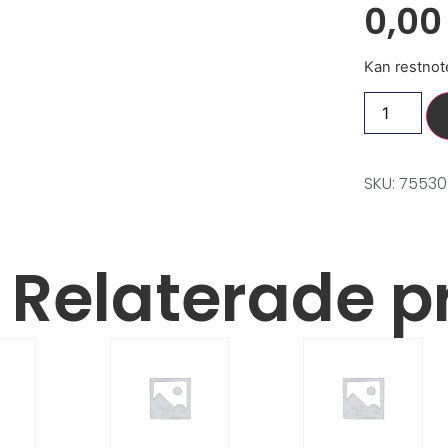
0,0
Kan restnot
SKU: 75530
Relaterade p